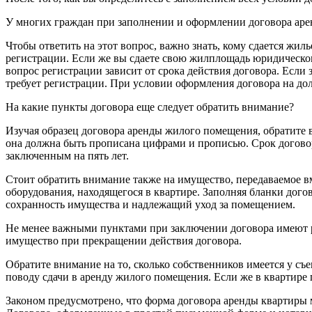
У многих граждан при заполнении и оформлении договора арен
Чтобы ответить на этот вопрос, важно знать, кому сдается жил
регистрации. Если же вы сдаете свою жилплощадь юридическо
вопрос регистрации зависит от срока действия договора. Если 
требует регистрации. При условии оформления договора на долг
На какие пункты договора еще следует обратить внимание?
Изучая образец договора аренды жилого помещения, обратите вн
она должна быть прописана цифрами и прописью. Срок договора 
заключенным на пять лет.
Стоит обратить внимание также на имущество, передаваемое вм
оборудования, находящегося в квартире. Заполняя бланки догов
сохранность имущества и надлежащий уход за помещением.
Не менее важными пунктами при заключении договора имеют ра
имущество при прекращении действия договора.
Обратите внимание на то, сколько собственников имеется у съ
поводу сдачи в аренду жилого помещения. Если же в квартире
Законом предусмотрено, что форма договора аренды квартиры 