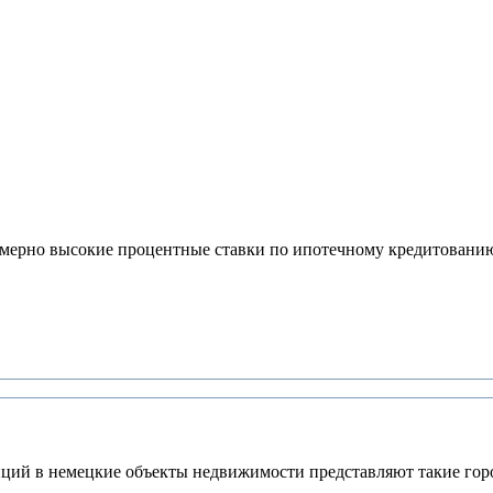
померно высокие процентные ставки по ипотечному кредитовани
иций в немецкие объекты недвижимости представляют такие гор