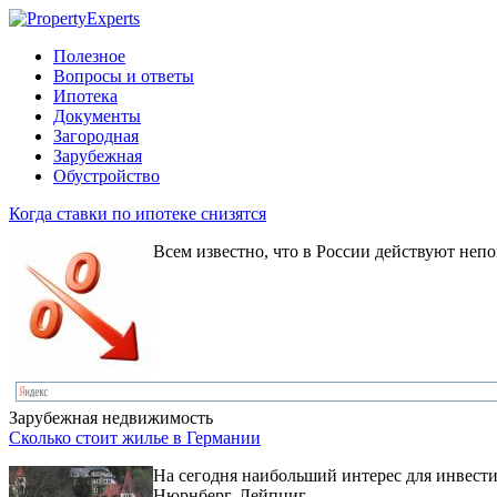
Полезное
Вопросы и ответы
Ипотека
Документы
Загородная
Зарубежная
Обустройство
Когда ставки по ипотеке снизятся
Всем известно, что в России действуют не
Зарубежная недвижимость
Сколько стоит жилье в Германии
На сегодня наибольший интерес для инвест
Нюрнберг, Лейпциг.