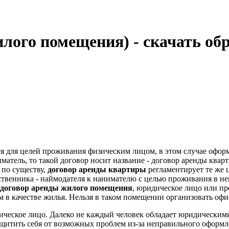
лого помещения) - скачать обр
я для целей проживания физическим лицом, в этом случае оформ
атель, то такой договор носит название - договор аренды квар
 по существу,
договор аренды квартиры
регламентирует те же ц
ственника - наймодателя к нанимателю с целью проживания в н
договор аренды жилого помещения
, юридическое лицо или пр
в качестве жилья. Нельзя в таком помещении организовать офис
зическое лицо. Далеко не каждый человек обладает юридически
щитить себя от возможных проблем из-за неправильного оформле