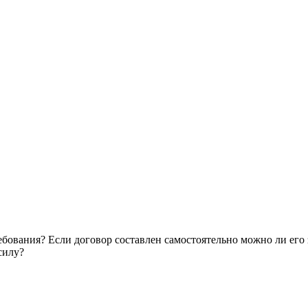
бования? Если договор составлен самостоятельно можно ли его з
силу?