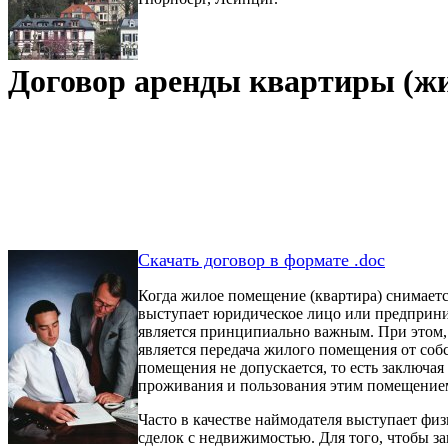
Договор аренды квартиры (жи
Скачать договор в формате .doc
Когда жилое помещение (квартира) снимаетс
выступает юридическое лицо или предприним
является принципиально важным. При этом,
является передача жилого помещения от соб
помещения не допускается, то есть заключая
проживания и пользования этим помещением 
Часто в качестве наймодателя выступает фи
сделок с недвижимостью. Для того, чтобы за