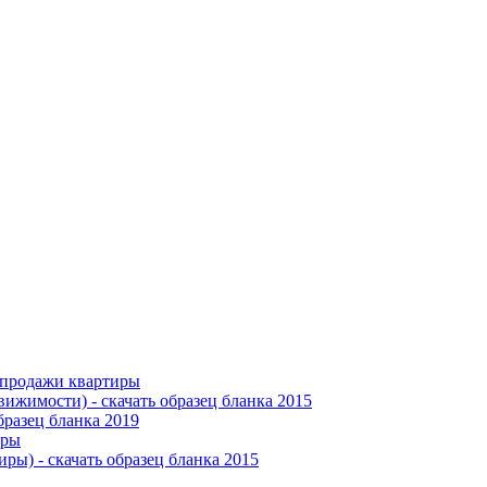
 продажи квартиры
ижимости) - скачать образец бланка 2015
разец бланка 2019
иры
ры) - скачать образец бланка 2015