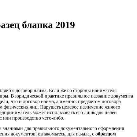
азец бланка 2019
ляется договор найма. Если же со стороны нанимателя
тиры. В юридической практике правильное название документа
ели, что и договор найма, а именно: предметом договора
ем физических лиц. Нарушать целевое назначение жилого
едприниматель может использовать его лишь для целей
 или производство чего-либо.
ми знаниями для правильного документального оформления
ния документов, ознакомьтесь, для начала, с
образцом