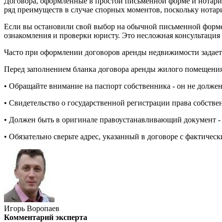
Договора, оформленные в простой письменной форме и нотариа
ряд преимуществ в случае спорных моментов, поскольку нотар
Если вы остановили свой выбор на обычной письменной форме 
ознакомления и проверки юристу. Это несложная консультация
Часто при оформлении договоров аренды недвижимости задает
Перед заполнением бланка договора аренды жилого помещения
• Обращайте внимание на паспорт собственника - он не должен
• Свидетельство о государственной регистрации права собстве
• Должен быть в оригинале правоустанавливающий документ - д
• Обязательно сверьте адрес, указанный в договоре с фактиче
Игорь Воропаев
Комментарий эксперта