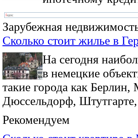
Зарубежная недвижимост
Сколько стоит жилье в Ге
На сегодня наибо
в немецкие объек
такие города как Берлин,
Дюссельдорф, Штутгарте,
Рекомендуем