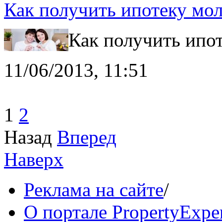
Как получить ипотеку мо
Как получить ипот
11/06/2013, 11:51
1
2
Назад
Вперед
Наверх
Реклама на сайте
/
О портале PropertyExper