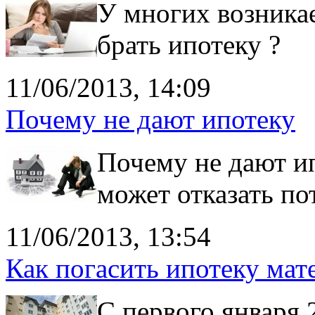
У многих возникае
брать ипотеку ?
11/06/2013, 14:09
Почему не дают ипотеку
Почему не дают ип
может отказать п
11/06/2013, 13:54
Как погасить ипотеку ма
С первого января 