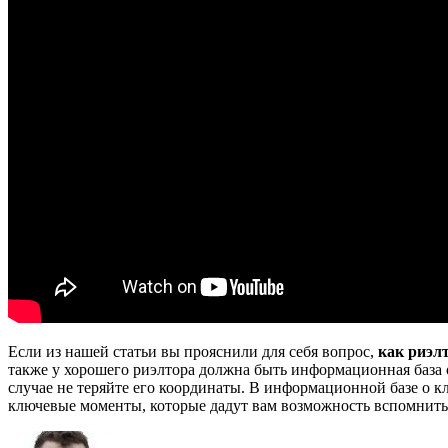
Если из нашей статьи вы прояснили для себя вопрос,
как риэл
также у хорошего риэлтора должна быть информационная база о
случае не теряйте его координаты. В информационной базе о к
ключевые моменты, которые дадут вам возможность вспомнить 