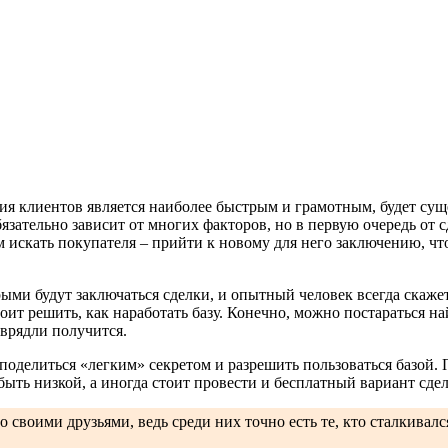
ия клиентов является наиболее быстрым и грамотным, будет суще
бязательно зависит от многих факторов, но в первую очередь от с
 искать покупателя – прийти к новому для него заключению, что
рыми будут заключаться сделки, и опытный человек всегда скажет
ит решить, как наработать базу. Конечно, можно постараться най
 врядли получится.
поделиться «легким» секретом и разрешить пользоваться базой. 
ыть низкой, а иногда стоит провести и бесплатный вариант сдел
 своими друзьями, ведь среди них точно есть те, кто сталкивал