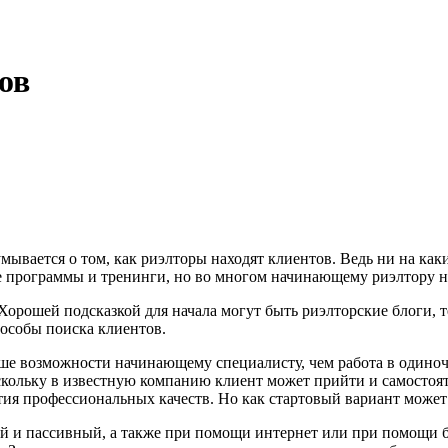
ов
умывается о том, как риэлторы находят клиентов. Ведь ни на ка
е программы и тренинги, но во многом начинающему риэлтору 
орошей подсказкой для начала могут быть риэлторские блоги, т
особы поиска клиентов.
ьше возможности начинающему специалисту, чем работа в одиноч
кольку в известную компанию клиент может прийти и самостоятел
тия профессиональных качеств. Но как стартовый вариант может
ый и пассивный, а также при помощи интернет или при помощи 