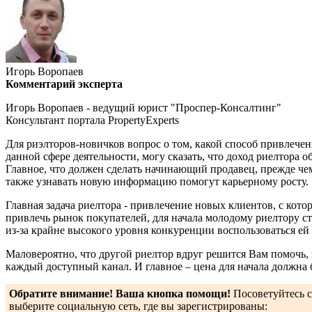
Игорь Воропаев
Комментарий эксперта
Игорь Воропаев - ведущий юрист "Проспер-Консалтинг"
Консультант портала PropertyExperts
Для риэлторов-новичков вопрос о том, какой способ привлечен
данной сфере деятельности, могу сказать, что доход риелтора о
Главное, что должен сделать начинающий продавец, прежде чем
также узнавать новую информацию помогут карьерному росту.
Главная задача риелтора - привлечение новых клиентов, с кото
привлечь рынок покупателей, для начала молодому риелтору сто
из-за крайне высокого уровня конкуренции воспользоваться ей
Маловероятно, что другой риелтор вдруг решится Вам помочь, 
каждый доступный канал. И главное – цена для начала должна б
Обратите внимание! Ваша кнопка помощи!
Посоветуйтесь со
выберите социальную сеть, где вы зарегистрированы: