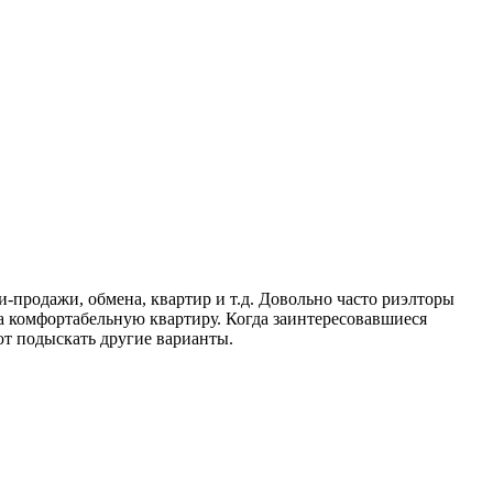
и-продажи, обмена, квартир и т.д. Довольно часто риэлторы
за комфортабельную квартиру. Когда заинтересовавшиеся
ают подыскать другие варианты.