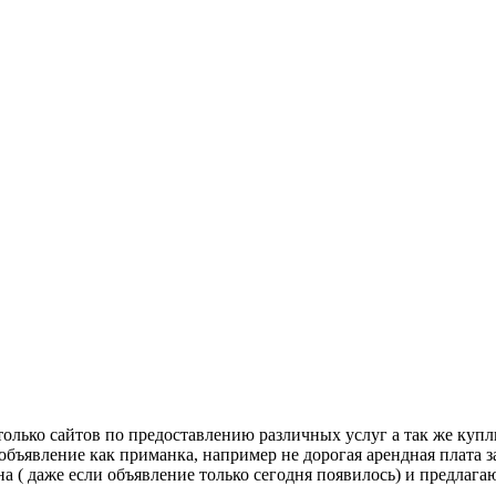
только сайтов по предоставлению различных услуг а так же купл
 объявление как приманка, например не дорогая арендная плата 
на ( даже если объявление только сегодня появилось) и предлаг