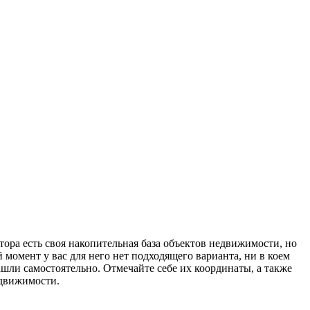
лтора есть своя накопительная база объектов недвижимости, но
момент у вас для него нет подходящего варианта, ни в коем
ашли самостоятельно. Отмечайте себе их координаты, а также
едвижимости.