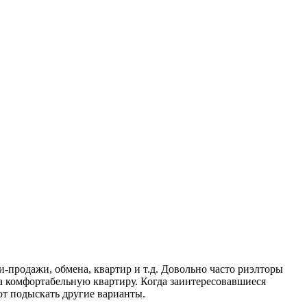
и-продажи, обмена, квартир и т.д. Довольно часто риэлторы
за комфортабельную квартиру. Когда заинтересовавшиеся
ают подыскать другие варианты.