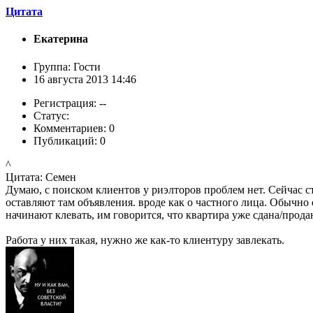
Цитата
Екатерина
Группа: Гости
16 августа 2013 14:46
Регистрация: --
Статус:
Комментариев: 0
Публикаций: 0
^
Цитата: Семен
Думаю, с поиском клиентов у риэлторов проблем нет. Сейчас с
оставляют там объявления. вроде как о частного лица. Обычно
начинают клевать, им говорится, что квартира уже сдана/прода
Работа у них такая, нужно же как-то клиентуру завлекать.