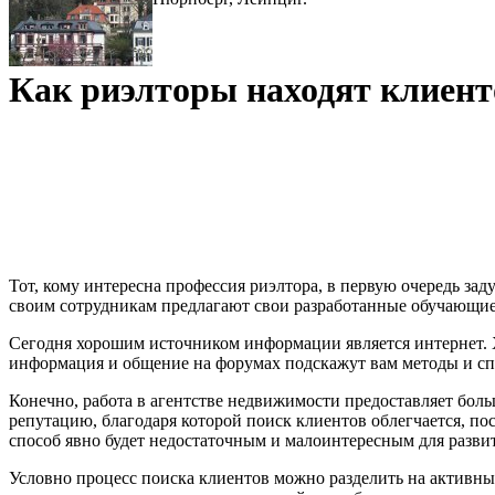
Как риэлторы находят клиент
Тот, кому интересна профессия риэлтора, в первую очередь зад
своим сотрудникам предлагают свои разработанные обучающи
Сегодня хорошим источником информации является интернет. Х
информация и общение на форумах подскажут вам методы и сп
Конечно, работа в агентстве недвижимости предоставляет бол
репутацию, благодаря которой поиск клиентов облегчается, пос
способ явно будет недостаточным и малоинтересным для разви
Условно процесс поиска клиентов можно разделить на активн