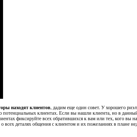
торы находят клиентов
, дадим еще один совет. У хорошего риэ
 потенциальных клиентах. Если вы нашли клиента, но в данный 
лиентах фиксируйте всех обратившихся к вам или тех, кого вы н
о всех деталях общения с клиентом и их пожеланиях в плане н