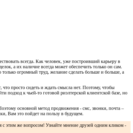
ствовать всегда. Как человек, уже построивший карьеру в
делок, а их наличие всегда может обеспечить только он сам.
 только огромный труд, желание сделать больше и больше, а
, что просто сидеть и ждать смысла нет. Поэтому, чтобы
ти подход к чьей-то готовой риэлтерской клиентской базе, но
Поэтому основной метод продвижения - смс, звонки, почта –
ки, Вам это пойдет на пользу в будущем.
ся с этим же вопросом! Узнайте мнение друзей одним кликом -