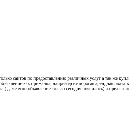
только сайтов по предоставлению различных услуг а так же купл
 объявление как приманка, например не дорогая арендная плата 
на ( даже если объявление только сегодня появилось) и предлаг