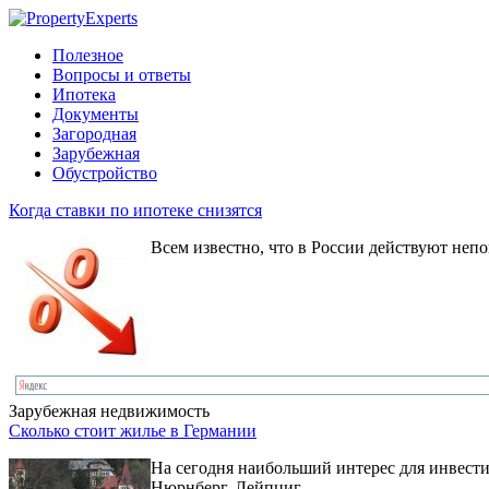
Полезное
Вопросы и ответы
Ипотека
Документы
Загородная
Зарубежная
Обустройство
Когда ставки по ипотеке снизятся
Всем известно, что в России действуют не
Зарубежная недвижимость
Сколько стоит жилье в Германии
На сегодня наибольший интерес для инвест
Нюрнберг, Лейпциг.