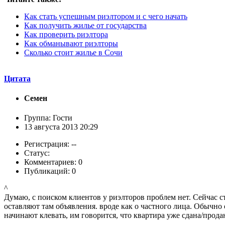
Как стать успешным риэлтором и с чего начать
Как получить жилье от государства
Как проверить риэлтора
Как обманывают риэлторы
Сколько стоит жилье в Сочи
Цитата
Семен
Группа: Гости
13 августа 2013 20:29
Регистрация: --
Статус:
Комментариев: 0
Публикаций: 0
^
Думаю, с поиском клиентов у риэлторов проблем нет. Сейчас с
оставляют там объявления. вроде как о частного лица. Обычно
начинают клевать, им говорится, что квартира уже сдана/прода