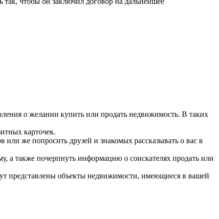
ь так, чтобы он заключил договор на дальнейшее
вления о желании купить или продать недвижимость. В таких
изитных карточек.
в или же попросить друзей и знакомых рассказывать о вас в
му, а также почерпнуть информацию о соискателях продать или
будут представлены объекты недвижимости, имеющиеся в вашей