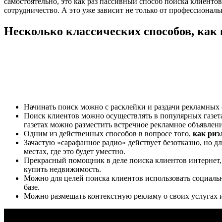
самостоятельно, это как раз пассивный способ поиска клиентов
сотрудничество. А это уже зависит не только от профессиональ
Несколько классических способов, как
Начинать поиск можно с расклейки и раздачи рекламных 
Поиск клиентов можно осуществлять в популярных газета
газетах можно разместить встречное рекламное объявлени
Одним из действенных способов в вопросе того,
как риэ
Зачастую «сарафанное радио» действует безотказно, но д
местах, где это будет уместно.
Прекрасный помощник в деле поиска клиентов интернет, 
купить недвижимость.
Можно для целей поиска клиентов использовать социальн
базе.
Можно размещать контекстную рекламу о своих услугах 