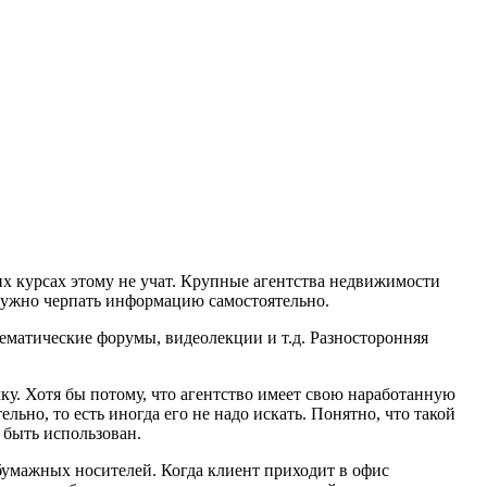
ких курсах этому не учат. Крупные агентства недвижимости
нужно черпать информацию самостоятельно.
ематические форумы, видеолекции и т.д. Разносторонняя
ку. Хотя бы потому, что агентство имеет свою наработанную
ьно, то есть иногда его не надо искать. Понятно, что такой
 быть использован.
бумажных носителей. Когда клиент приходит в офис