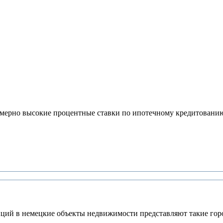
померно высокие процентные ставки по ипотечному кредитовани
иций в немецкие объекты недвижимости представляют такие гор