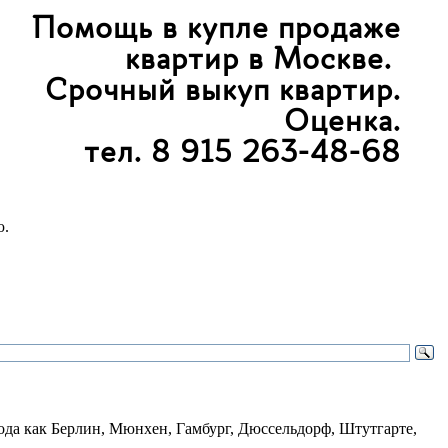
ю.
ода как Берлин, Мюнхен, Гамбург, Дюссельдорф, Штутгарте,